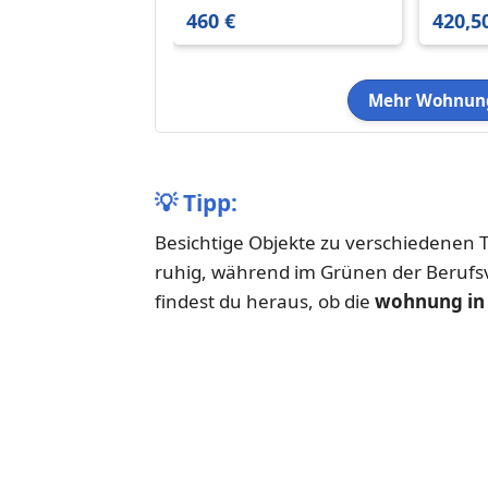
m²
460 €
420,5
Mehr Wohnung
💡
Tipp:
Besichtige Objekte zu verschiedenen T
ruhig, während im Grünen der Berufs
findest du heraus, ob die
wohnung in