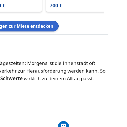
eigenem Garten in
eigen
0 €
700 €
545 €
Schwerte Mitte
Schwe
en zur Miete entdecken
ageszeiten: Morgens ist die Innenstadt oft
verkehr zur Herausforderung werden kann. So
 Schwerte
wirklich zu deinem Alltag passt.