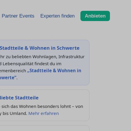
Partner Events
Experten finden
Anbieten
Stadtteile & Wohnen in Schwerte
r zu beliebten Wohnlagen, Infrastruktur
 Lebensqualität findest du im
emenbereich
„Stadtteile & Wohnen in
hwerte“
.
liebte Stadtteile
 sich das Wohnen besonders lohnt – von
y bis Umland.
Mehr erfahren