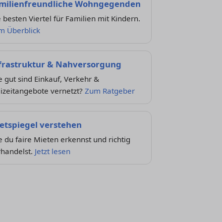
milienfreundliche Wohngegenden
 besten Viertel für Familien mit Kindern.
m Überblick
frastruktur & Nahversorgung
 gut sind Einkauf, Verkehr &
izeitangebote vernetzt?
Zum Ratgeber
etspiegel verstehen
 du faire Mieten erkennst und richtig
rhandelst.
Jetzt lesen