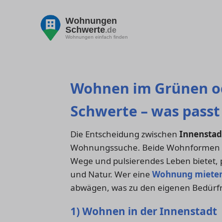
Wohnungen
Schwerte
.de
Wohnungen einfach finden
Wohnen im Grünen od
Schwerte – was passt 
Die Entscheidung zwischen
Innenstad
Wohnungssuche. Beide Wohnformen hab
Wege und pulsierendes Leben bietet,
und Natur. Wer eine
Wohnung miete
abwägen, was zu den eigenen Bedürfn
1) Wohnen in der Innenstadt