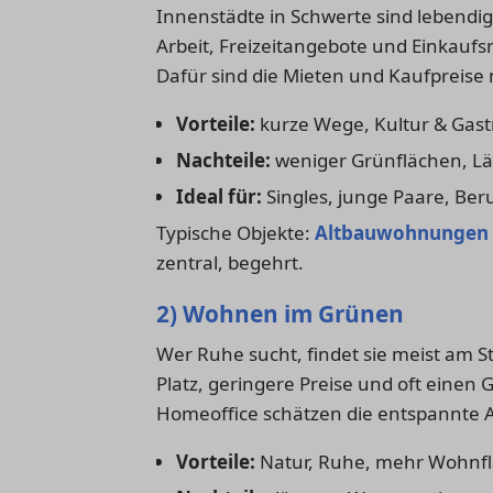
Innenstädte in Schwerte sind lebendig,
Arbeit, Freizeitangebote und Einkaufs
Dafür sind die Mieten und Kaufpreise 
Vorteile:
kurze Wege, Kultur & Gas
Nachteile:
weniger Grünflächen, L
Ideal für:
Singles, junge Paare, Beru
Typische Objekte:
Altbauwohnungen
zentral, begehrt.
2) Wohnen im Grünen
Wer Ruhe sucht, findet sie meist am S
Platz, geringere Preise und oft eine
Homeoffice schätzen die entspannte 
Vorteile:
Natur, Ruhe, mehr Wohnfl